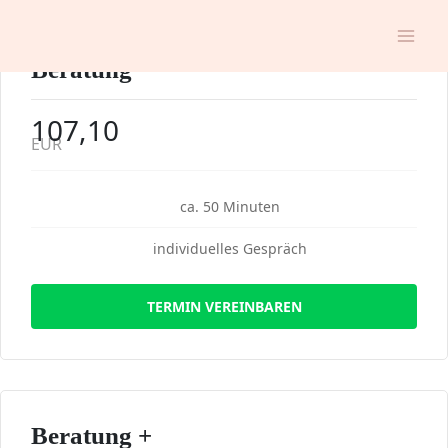
Zum
Inhalt
springen
Beratung
107,10
EUR
ca. 50 Minuten
individuelles Gespräch
TERMIN VEREINBAREN
Beratung +