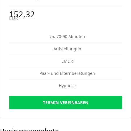
152,32
EUR
ca. 70-90 Minuten
Aufstellungen
EMDR
Paar- und Elternberatungen
Hypnose
TERMIN VEREINBAREN